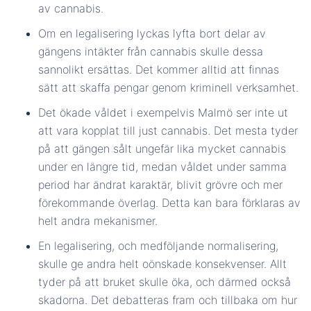
av cannabis.
Om en legalisering lyckas lyfta bort delar av
gängens intäkter från cannabis skulle dessa
sannolikt ersättas. Det kommer alltid att finnas
sätt att skaffa pengar genom kriminell verksamhet.
Det ökade våldet i exempelvis Malmö ser inte ut
att vara kopplat till just cannabis. Det mesta tyder
på att gängen sålt ungefär lika mycket cannabis
under en längre tid, medan våldet under samma
period har ändrat karaktär, blivit grövre och mer
förekommande överlag. Detta kan bara förklaras av
helt andra mekanismer.
En legalisering, och medföljande normalisering,
skulle ge andra helt oönskade konsekvenser. Allt
tyder på att bruket skulle öka, och därmed också
skadorna. Det debatteras fram och tillbaka om hur