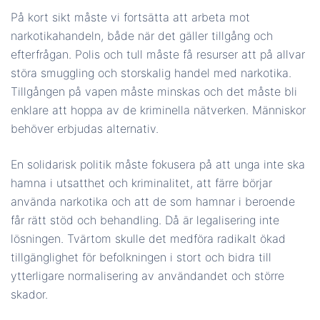
På kort sikt måste vi fortsätta att arbeta mot
narkotikahandeln, både när det gäller tillgång och
efterfrågan. Polis och tull måste få resurser att på allvar
störa smuggling och storskalig handel med narkotika.
Tillgången på vapen måste minskas och det måste bli
enklare att hoppa av de kriminella nätverken. Människor
behöver erbjudas alternativ.
En solidarisk politik måste fokusera på att unga inte ska
hamna i utsatthet och kriminalitet, att färre börjar
använda narkotika och att de som hamnar i beroende
får rätt stöd och behandling. Då är legalisering inte
lösningen. Tvärtom skulle det medföra radikalt ökad
tillgänglighet för befolkningen i stort och bidra till
ytterligare normalisering av användandet och större
skador.