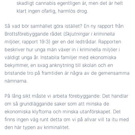
skadligt cannabis egentligen är, men det är helt
klart ingen ofarlig, harmlös drog.
Så vad bör samhället göra istället? En ny rapport från
Brottsförebyggande rådet (
Skjutningar i kriminella
miljöer
, rapport 19:3) ger en del ledtrådar. Rapporten
beskriver hur unga män växer in i kriminella miljöer i
väldigt unga år. Instabila familjer med ekonomiska
bekymmer, en svag anknytning till skolan och en
bristande tro på framtiden är några av de gemensamma
nämnarna.
På lång sikt måste vi arbeta förebyggande: Det handlar
om så grundläggande saker som att minska de
ekonomiska klyftorna och minska utanförskapet. Det
finns ingen väg runt detta om vi på allvar vill ta itu med
den här typen av kriminalitet.