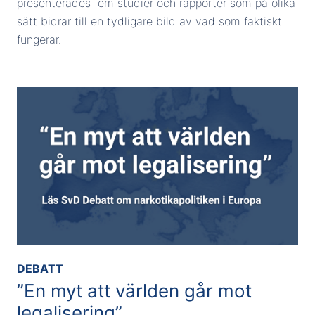
presenterades fem studier och rapporter som på olika
sätt bidrar till en tydligare bild av vad som faktiskt
fungerar.
DEBATT
”En myt att världen går mot
legalisering”