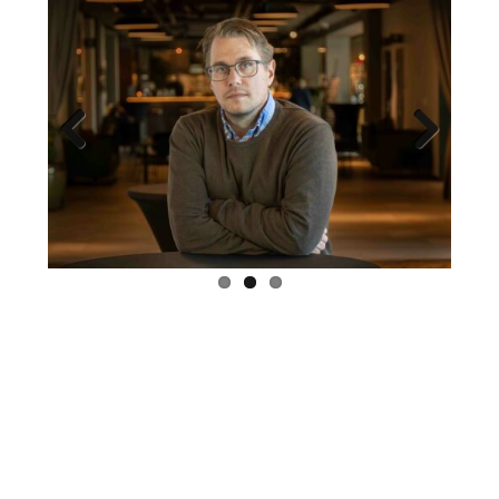
Previous
Next