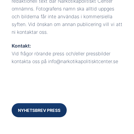
redaktionell text där Narkotikapolitiskt Center
omnämns. Fotografens namn ska alltid uppges
och bilderna får inte användas i kommersiella
syften. Vid önskan om annan publicering vill vi att
ni kontaktar oss.
Kontakt:
Vid frågor rörande press och/eller pressbilder
kontakta oss på info@narkotikapolitisktcenter.se
NYHETSBREV PRESS