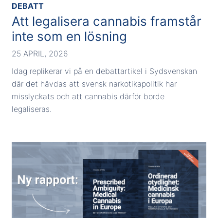
DEBATT
Att legalisera cannabis framstår
inte som en lösning
25 APRIL, 2026
Idag replikerar vi på en debattartikel i Sydsvenskan
där det hävdas att svensk narkotikapolitik har
misslyckats och att cannabis därför borde
legaliseras.