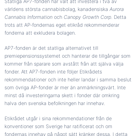
Statliga AP7-fonden har valt att investera i två av
världens största cannabisbolag, kanadensiska
Aurora
Cannabis Information
och
Canopy Growth Corp
. Detta
trots att AP-fondernas eget etikråd rekommenderar
fonderna att exkludera bolagen.
AP7-fonden är det statliga alternativet till
premiepensionssystemet och hanterar de tillgångar som
kommer från sparare som avstått från att själva välja
fonder. Att AP7-fonden inte följer Etikrådets
rekommendationer och inte heller landar i samma beslut
som övriga AP-fonder är mer än anmärkningsvärt. Inte
minst då investeringarna skett i fonder där omkring
halva den svenska befolkningen har innehav.
Etikrådet utgår i sina rekommendationer från de
konventioner som Sverige har ratificerat och om
fondernas innehav på något sätt kränker dessa. I detta