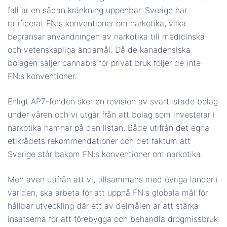
fall är en sådan kränkning uppenbar. Sverige har
ratificerat FN:s konventioner om narkotika, vilka
begränsar användningen av narkotika till medicinska
och vetenskapliga ändamål. Då de kanadensiska
bolagen säljer cannabis för privat bruk följer de inte
FN:s konventioner.
Enligt AP7-fonden sker en revision av svartlistade bolag
under våren och vi utgår från att bolag som investerar i
narkotika hamnar på den listan. Både utifrån det egna
etikrådets rekommendationer och det faktum att
Sverige står bakom FN:s konventioner om narkotika.
Men även utifrån att vi, tillsammans med övriga länder i
världen, ska arbeta för att uppnå FN:s globala mål för
hållbar utveckling där ett av delmålen är att stärka
insatserna för att förebygga och behandla drogmissbruk