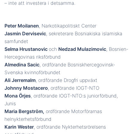
– inte att investera i detsamma.
Peter Moilanen
, Narkotikapolitiskt Center
Jasmin Dervisevic
, sekreterare Bosniakiska islamiska
samfundet
Selma Hrustanovic
och
Nedzad Mulazimovic
, Bosnien-
Hercegovinas riksförbund
Almedina Sacic
, ordförande Bosniskhercegovinsk-
Svenska kvinnoförbundet
Ali Jerremalm
, ordförande Drogfri uppväxt
Johnny Mostacero
, ordförande IOGT-NTO
Mona Örjes
, ordförande IOGT-NTO:s juniorförbund,
Junis
Maria Bergström,
ordförande Motorförarnas
helnykterhetsförbund
Karin Wester
, ordförande Nykterhetsrörelsens