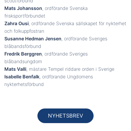
scoutförbund
Mats Johansson
, ordförande Svenska
frisksportförbundet
Zahra Ousi
, ordförande Svenska sällskapet för nykterhet
och folkuppfostran
Susanne Hedman Jensen
, ordförande Sveriges
blåbandsförbund
Fredrik Berggren
, ordförande Sveriges
blåbandsungdom
Mats Valli
, mästare Tempel riddare orden i Sverige
Isabelle Benfalk
, ordförande Ungdomens
nykterhetsförbund
NYHETSBREV