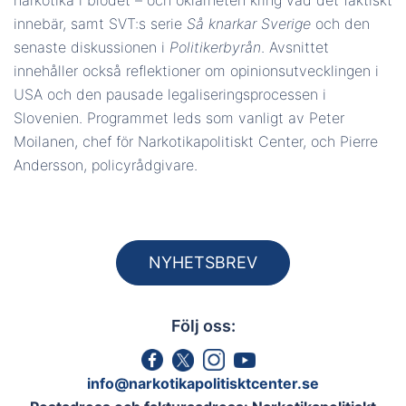
innebär, samt SVT:s serie
Så knarkar Sverige
och den
senaste diskussionen i
Politikerbyrån
. Avsnittet
innehåller också reflektioner om opinionsutvecklingen i
USA och den pausade legaliseringsprocessen i
Slovenien. Programmet leds som vanligt av Peter
Moilanen, chef för Narkotikapolitiskt Center, och Pierre
Andersson, policyrådgivare.
NYHETSBREV
Följ oss:
info@narkotikapolitisktcenter.se