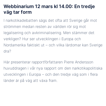
Webbinarium 12 mars kl 14.00: En tredje
väg tar form
I narkotikadebatten sägs det ofta att Sverige går mot
strömmen medan resten av världen rör sig mot
legalisering och avkriminalisering. Men stämmer det
verkligen? Hur ser utvecklingen i Europa och
Nordamerika faktiskt ut – och vilka lärdomar kan Sverige
dra?
Här presenterar rapportförfattaren Pierre Andersson
huvuddragen i vår nya rapport om den narkotikapolitiska
utvecklingen i Europa – och den tredje väg som i flera
länder är på väg att växa fram.