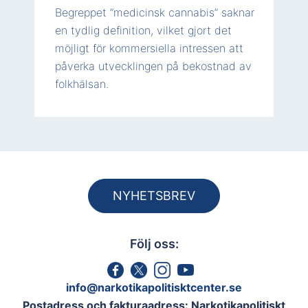
Begreppet ”medicinsk cannabis” saknar
en tydlig definition, vilket gjort det
möjligt för kommersiella intressen att
påverka utvecklingen på bekostnad av
folkhälsan.
NYHETSBREV
Följ oss:
info@narkotikapolitisktcenter.se
Postadress och fakturaadress: Narkotikapolitiskt