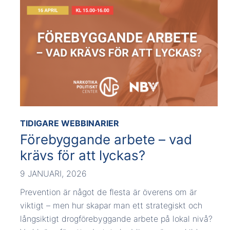
TIDIGARE WEBBINARIER
Förebyggande arbete – vad
krävs för att lyckas?
9 JANUARI, 2026
Prevention är något de flesta är överens om är
viktigt – men hur skapar man ett strategiskt och
långsiktigt drogförebyggande arbete på lokal nivå?