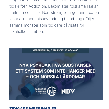
tidskriften Addiction. Bakom står forskarna Håkan
Leifman och Thor Nordström, som genom studien
visar att cannabisanvändning bland unga följer
samma mönster som tidigare påvisats för
alkoholkonsumtion.
TIDIGARE WEBBINARIER