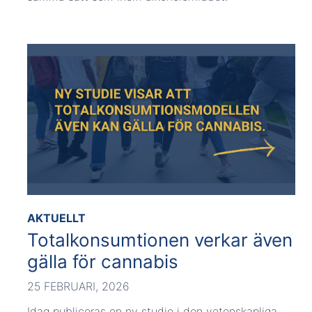
AKTUELLT
Totalkonsumtionen verkar även
gälla för cannabis
25 FEBRUARI, 2026
Idag publiceras en ny studie i den vetenskapliga