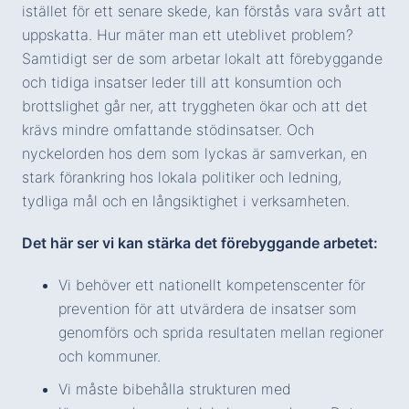
istället för ett senare skede, kan förstås vara svårt att
uppskatta. Hur mäter man ett uteblivet problem?
Samtidigt ser de som arbetar lokalt att förebyggande
och tidiga insatser leder till att konsumtion och
brottslighet går ner, att tryggheten ökar och att det
krävs mindre omfattande stödinsatser. Och
nyckelorden hos dem som lyckas är samverkan, en
stark förankring hos lokala politiker och ledning,
tydliga mål och en långsiktighet i verksamheten.
Det här ser vi kan stärka det förebyggande arbetet:
Vi behöver ett nationellt kompetenscenter för
prevention för att utvärdera de insatser som
genomförs och sprida resultaten mellan regioner
och kommuner.
Vi måste bibehålla strukturen med