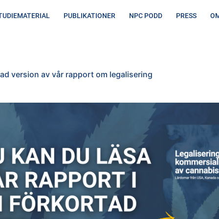
TUDIEMATERIAL
PUBLIKATIONER
NPC PODD
PRESS
OM
v vår rapport om legalisering
ad version av vår rapport om legalisering