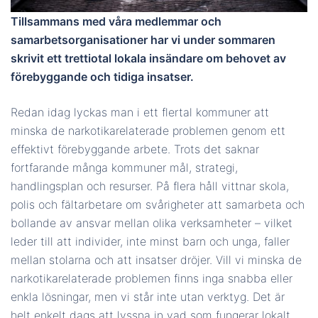
Tillsammans med våra medlemmar och
samarbetsorganisationer har vi under sommaren
skrivit ett trettiotal lokala insändare om behovet av
förebyggande och tidiga insatser.
Redan idag lyckas man i ett flertal kommuner att
minska de narkotikarelaterade problemen genom ett
effektivt förebyggande arbete. Trots det saknar
fortfarande många kommuner mål, strategi,
handlingsplan och resurser. På flera håll vittnar skola,
polis och fältarbetare om svårigheter att samarbeta och
bollande av ansvar mellan olika verksamheter – vilket
leder till att individer, inte minst barn och unga, faller
mellan stolarna och att insatser dröjer. Vill vi minska de
narkotikarelaterade problemen finns inga snabba eller
enkla lösningar, men vi står inte utan verktyg. Det är
helt enkelt dags att lyssna in vad som fungerar lokalt