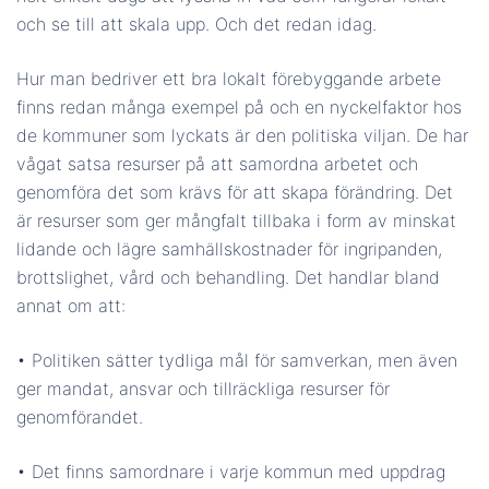
och se till att skala upp. Och det redan idag.
Hur man bedriver ett bra lokalt förebyggande arbete
finns redan många exempel på och en nyckelfaktor hos
de kommuner som lyckats är den politiska viljan. De har
vågat satsa resurser på att samordna arbetet och
genomföra det som krävs för att skapa förändring. Det
är resurser som ger mångfalt tillbaka i form av minskat
lidande och lägre samhällskostnader för ingripanden,
brottslighet, vård och behandling. Det handlar bland
annat om att:
• Politiken sätter tydliga mål för samverkan, men även
ger mandat, ansvar och tillräckliga resurser för
genomförandet.
• Det finns samordnare i varje kommun med uppdrag