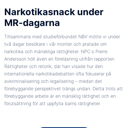
Narkotikasnack under
MR-dagarna
Tillsammans med studieförbundet NBV mötte vi under
två dagar besökare i vår monter och pratade om
narkotika och mänskliga rättigheter. NPC:s Pierre
Andersson höll även en föreläsning utifrån rapporten
Rättigheter och retorik, där han visade hur den
internationella narkotikadebatten ofta fokuserar på
avkriminalisering och legalisering – medan det
förebyggande perspektivet trängs undan. Detta trots att
förebyggande arbete är en mänsklig rättighet och en
förutsättning för att uppfylla barns rättigheter.