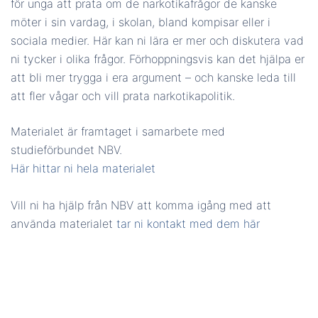
för unga att prata om de narkotikafrågor de kanske
möter i sin vardag, i skolan, bland kompisar eller i
sociala medier. Här kan ni lära er mer och diskutera vad
ni tycker i olika frågor. Förhoppningsvis kan det hjälpa er
att bli mer trygga i era argument – och kanske leda till
att fler vågar och vill prata narkotikapolitik.
Materialet är framtaget i samarbete med
studieförbundet NBV.
Här hittar ni hela materialet
Vill ni ha hjälp från NBV att komma igång med att
använda materialet
tar ni kontakt med dem här