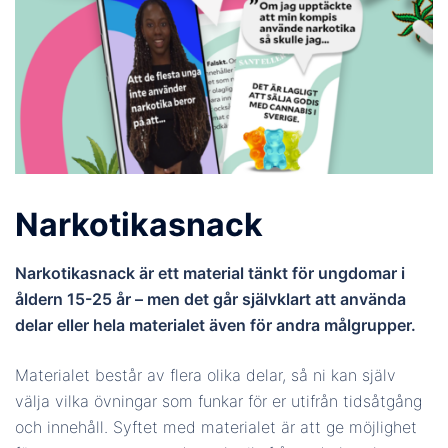
Narkotikasnack
Narkotikasnack är ett material tänkt för ungdomar i
åldern 15-25 år – men det går självklart att använda
delar eller hela materialet även för andra målgrupper.
Materialet består av flera olika delar, så ni kan själv
välja vilka övningar som funkar för er utifrån tidsåtgång
och innehåll. Syftet med materialet är att ge möjlighet