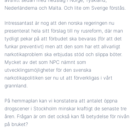
Nederländerna och Malta. Och lite om Sverige förstås.
Intressantast är nog att den norska regeringen nu
presenterat hela sitt förslag till ny rusreform, där man
tydligt pekar på att förbudet ska bevaras (för att det
funkar preventivt) men att den som har ett allvarligt
narkotikaproblem ska erbjudas stöd och slippa böter.
Mycket av det som NPC nämnt som
utvecklingsmöjligheter för den svenska
narkotikapolitiken ser nu ut att förverkligas i vårt
grannland.
På hemmaplan kan vi konstatera att antalet öppna
drogscener i Stockholm minskar kraftigt de senaste tre
åren. Frågan är om det också kan få betydelse för nivån
på bruket?