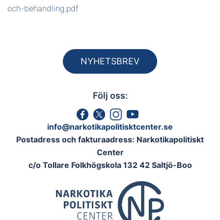
BÄDDA IN
och-behandling.pdf
NYHETSBREV
Följ oss:
info@narkotikapolitisktcenter.se
Postadress och fakturaadress: Narkotikapolitiskt
Center
c/o Tollare Folkhögskola 132 42 Saltjö-Boo