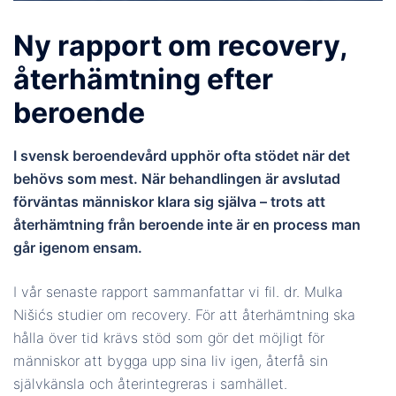
Ny rapport om recovery,
återhämtning efter
beroende
I svensk beroendevård upphör ofta stödet när det
behövs som mest. När behandlingen är avslutad
förväntas människor klara sig själva – trots att
återhämtning från beroende inte är en process man
går igenom ensam.
I vår senaste rapport sammanfattar vi fil. dr. Mulka
Nišićs studier om recovery. För att återhämtning ska
hålla över tid krävs stöd som gör det möjligt för
människor att bygga upp sina liv igen, återfå sin
självkänsla och återintegreras i samhället.