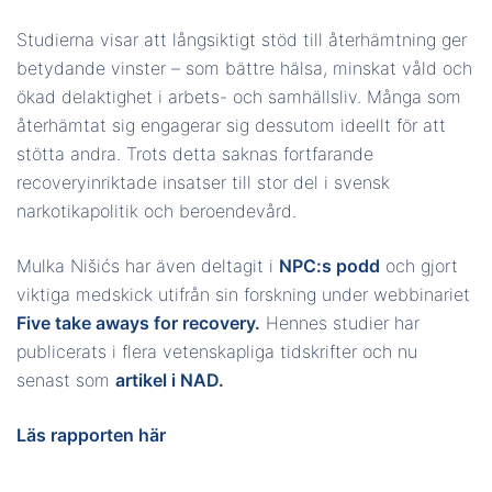
Studierna visar att långsiktigt stöd till återhämtning ger
betydande vinster – som bättre hälsa, minskat våld och
ökad delaktighet i arbets- och samhällsliv. Många som
återhämtat sig engagerar sig dessutom ideellt för att
stötta andra. Trots detta saknas fortfarande
recoveryinriktade insatser till stor del i svensk
narkotikapolitik och beroendevård.
Mulka Nišićs har även deltagit i
NPC:s podd
och gjort
viktiga medskick utifrån sin forskning under webbinariet
Five take aways for recovery
.
Hennes studier har
publicerats i flera vetenskapliga tidskrifter och nu
senast som
artikel i NAD
.
Läs rapporten här