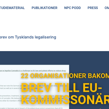
TUDIEMATERIAL
PUBLIKATIONER
NPC PODD
PRESS
OM
ands legalisering
rev om Tysklands legalisering