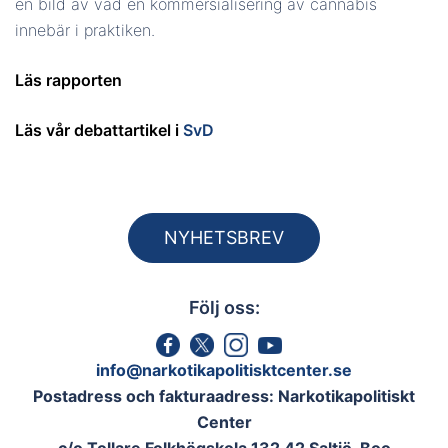
en bild av vad en kommersialisering av cannabis
innebär i praktiken.
Läs
rapporten
Läs vår debattartikel i
SvD
NYHETSBREV
Följ oss:
info@narkotikapolitisktcenter.se
Postadress och fakturaadress: Narkotikapolitiskt
Center