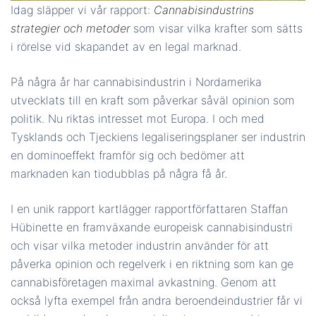
Idag släpper vi vår rapport:
Cannabisindustrins
strategier och metoder
som visar vilka krafter som sätts
i rörelse vid skapandet av en legal marknad.
På några år har cannabisindustrin i Nordamerika
utvecklats till en kraft som påverkar såväl opinion som
politik. Nu riktas intresset mot Europa. I och med
Tysklands och Tjeckiens legaliseringsplaner ser industrin
en dominoeffekt framför sig och bedömer att
marknaden kan tiodubblas på några få år.
I en unik rapport kartlägger rapportförfattaren Staffan
Hübinette en framväxande europeisk cannabisindustri
och visar vilka metoder industrin använder för att
påverka opinion och regelverk i en riktning som kan ge
cannabisföretagen maximal avkastning. Genom att
också lyfta exempel från andra beroendeindustrier får vi