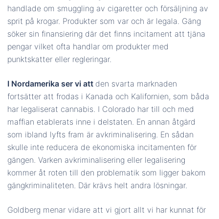
handlade om smuggling av cigaretter och försäljning av
sprit på krogar. Produkter som var och är legala. Gäng
söker sin finansiering där det finns incitament att tjäna
pengar vilket ofta handlar om produkter med
punktskatter eller regleringar.
I Nordamerika ser vi att
den svarta marknaden
fortsätter att frodas i Kanada och Kalifornien, som båda
har legaliserat cannabis. I Colorado har till och med
maffian etablerats inne i delstaten. En annan åtgärd
som ibland lyfts fram är avkriminalisering. En sådan
skulle inte reducera de ekonomiska incitamenten för
gängen. Varken avkriminalisering eller legalisering
kommer åt roten till den problematik som ligger bakom
gängkriminaliteten. Där krävs helt andra lösningar.
Goldberg menar vidare att vi gjort allt vi har kunnat för