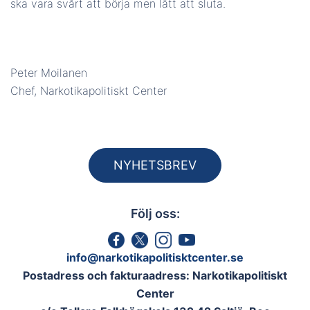
ska vara svårt att börja men lätt att sluta.
Peter Moilanen
Chef, Narkotikapolitiskt Center
NYHETSBREV
Följ oss:
info@narkotikapolitisktcenter.se
Postadress och fakturaadress: Narkotikapolitiskt
Center