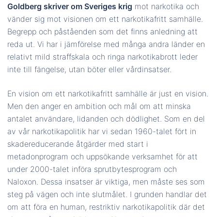
Goldberg skriver om Sveriges krig
mot narkotika och
vänder sig mot visionen om ett narkotikafritt samhälle.
Begrepp och påståenden som det finns anledning att
reda ut. Vi har i jämförelse med många andra länder en
relativt mild straffskala och ringa narkotikabrott leder
inte till fängelse, utan böter eller vårdinsatser.
En vision om ett narkotikafritt samhälle är just en vision.
Men den anger en ambition och mål om att minska
antalet användare, lidanden och dödlighet. Som en del
av vår narkotikapolitik har vi sedan 1960-talet fört in
skadereducerande åtgärder med start i
metadonprogram och uppsökande verksamhet för att
under 2000-talet införa sprutbytesprogram och
Naloxon. Dessa insatser är viktiga, men måste ses som
steg på vägen och inte slutmålet. I grunden handlar det
om att föra en human, restriktiv narkotikapolitik där det