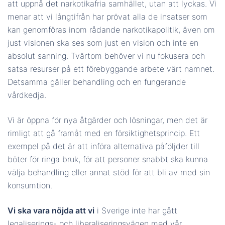
att uppnå det narkotikafria samhället, utan att lyckas. Vi
menar att vi långtifrån har prövat alla de insatser som
kan genomföras inom rådande narkotikapolitik, även om
just visionen ska ses som just en vision och inte en
absolut sanning. Tvärtom behöver vi nu fokusera och
satsa resurser på ett förebyggande arbete värt namnet.
Detsamma gäller behandling och en fungerande
vårdkedja.
Vi är öppna för nya åtgärder och lösningar, men det är
rimligt att gå framåt med en försiktighetsprincip. Ett
exempel på det är att införa alternativa påföljder till
böter för ringa bruk, för att personer snabbt ska kunna
välja behandling eller annat stöd för att bli av med sin
konsumtion.
Vi ska vara nöjda att vi
i Sverige inte har gått
legaliserings- och liberaliseringsvägen med vår