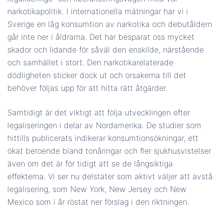
narkotikapolitik. I internationella mätningar har vi i
Sverige en låg konsumtion av narkotika och debutåldern
går inte ner i åldrarna. Det har besparat oss mycket
skador och lidande för såväl den enskilde, närstående
och samhället i stort. Den narkotikarelaterade
dödligheten sticker dock ut och orsakerna till det
behöver följas upp för att hitta rätt åtgärder.
Samtidigt är det viktigt att följa utvecklingen efter
legaliseringen i delar av Nordamerika. De studier som
hittills publicerats indikerar konsumtionsökningar, ett
ökat beroende bland tonåringar och fler sjukhusvistelser
även om det är för tidigt att se de långsiktiga
effekterna. Vi ser nu delstater som aktivt väljer att avstå
legalisering, som New York, New Jersey och New
Mexico som i år röstat ner förslag i den riktningen.