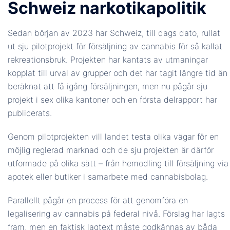
Schweiz narkotikapolitik
Sedan början av 2023 har Schweiz, till dags dato, rullat
ut sju pilotprojekt för försäljning av cannabis för så kallat
rekreationsbruk. Projekten har kantats av utmaningar
kopplat till urval av grupper och det har tagit längre tid än
beräknat att få igång försäljningen, men nu pågår sju
projekt i sex olika kantoner och en första delrapport har
publicerats.
Genom pilotprojekten vill landet testa olika vägar för en
möjlig reglerad marknad och de sju projekten är därför
utformade på olika sätt – från hemodling till försäljning via
apotek eller butiker i samarbete med cannabisbolag.
Parallellt pågår en process för att genomföra en
legalisering av cannabis på federal nivå. Förslag har lagts
fram, men en faktisk lagtext måste godkännas av båda