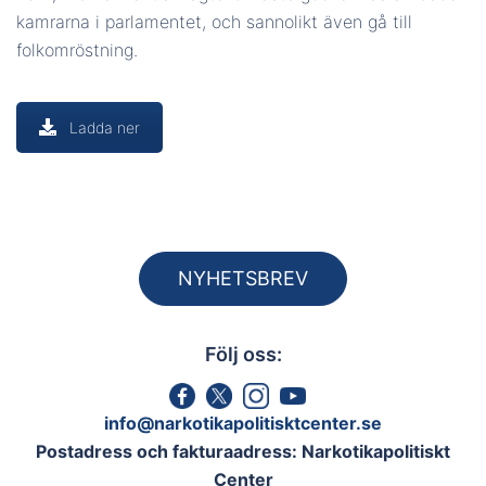
kamrarna i parlamentet, och sannolikt även gå till
folkomröstning.
Ladda ner
NYHETSBREV
Följ oss:
info@narkotikapolitisktcenter.se
Postadress och fakturaadress: Narkotikapolitiskt
Center