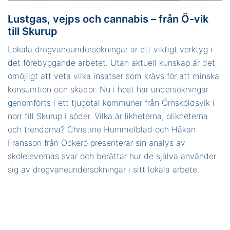
Lustgas, vejps och cannabis – från Ö-vik
till Skurup
Lokala drogvaneundersökningar är ett viktigt verktyg i
det förebyggande arbetet. Utan aktuell kunskap är det
omöjligt att veta vilka insatser som krävs för att minska
konsumtion och skador. Nu i höst har undersökningar
genomförts i ett tjugotal kommuner från Örnsköldsvik i
norr till Skurup i söder. Vilka är likheterna, olikheterna
och trenderna?
Christine Hummelblad och Håkan
Fransson från Öckerö presenterar sin analys av
skolelevernas svar och berättar hur de själva använder
sig av drogvaneundersökningar i sitt lokala arbete.