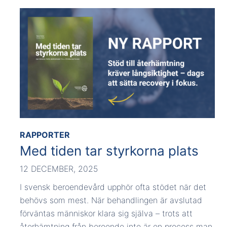
RAPPORTER
Med tiden tar styrkorna plats
12 DECEMBER, 2025
I svensk beroendevård upphör ofta stödet när det
behövs som mest. När behandlingen är avslutad
förväntas människor klara sig själva – trots att
återhämtning från beroende inte är en process man