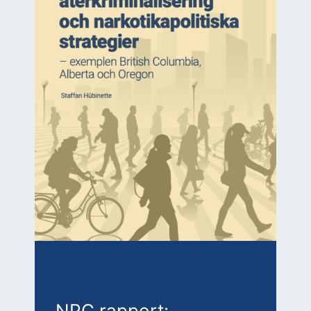
NPC rapport: