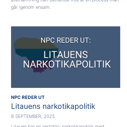
går igenom ensam.
NPC REDER UT
Litauens narkotikapolitik
8 SEPTEMBER, 2025
Litauen har en restriktiv narkotikapolitik med