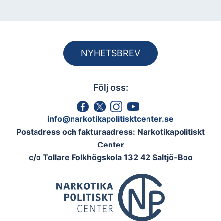
NYHETSBREV
Följ oss:
info@narkotikapolitisktcenter.se
Postadress och fakturaadress: Narkotikapolitiskt
Center
c/o Tollare Folkhögskola 132 42 Saltjö-Boo