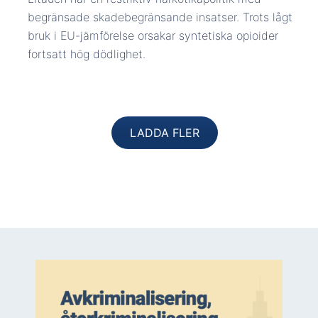
begränsade skadebegränsande insatser. Trots lågt
bruk i EU-jämförelse orsakar syntetiska opioider
fortsatt hög dödlighet.
LADDA FLER