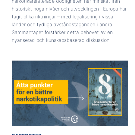
narkotikarelaterade dödligheten har minskat från
historiskt höga nivåer och utvecklingen i Europa har
tagit olika riktningar – med legalisering i vissa
länder och tydliga avståndstaganden i andra.
Sammantaget förstärker detta behovet av en
nyanserad och kunskapsbaserad diskussion.