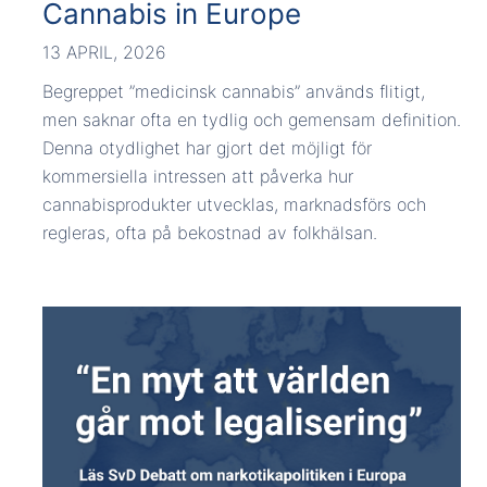
Cannabis in Europe
13 APRIL, 2026
Begreppet ”medicinsk cannabis” används flitigt,
men saknar ofta en tydlig och gemensam definition.
Denna otydlighet har gjort det möjligt för
kommersiella intressen att påverka hur
cannabisprodukter utvecklas, marknadsförs och
regleras, ofta på bekostnad av folkhälsan.