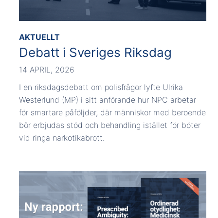
AKTUELLT
Debatt i Sveriges Riksdag
14 APRIL, 2026
I en riksdagsdebatt om polisfrågor lyfte Ulrika
Westerlund (MP) i sitt anförande hur NPC arbetar
för smartare påföljder, där människor med beroende
bör erbjudas stöd och behandling istället för böter
vid ringa narkotikabrott.