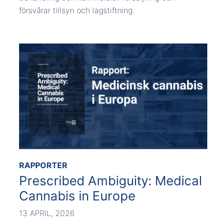
försvårar tillsyn och lagstiftning.
RAPPORTER
Prescribed Ambiguity: Medical
Cannabis in Europe
13 APRIL, 2026