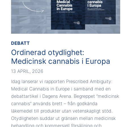
DEBATT
Ordinerad otydlighet:
Medicinsk cannabis i Europa
13 APRIL, 2026
Idag lanserar vi rapporten Prescribed Ambiguity:
Medical Cannabis in Europe i samband med en
debattartikel i Dagens Arena. Begreppet ”medicinsk
cannabis” används brett – från godkända
läkemedel till produkter utan vetenskapligt stöd.
Otydligheten suddar ut gränsen mellan medicinsk
behandling och kommersiell försäljning och