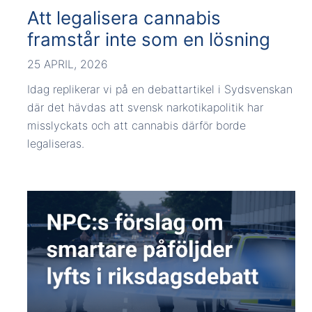
Att legalisera cannabis
framstår inte som en lösning
25 APRIL, 2026
Idag replikerar vi på en debattartikel i Sydsvenskan
där det hävdas att svensk narkotikapolitik har
misslyckats och att cannabis därför borde
legaliseras.