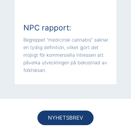
NPC rapport:
Begreppet ”medicinsk cannabis” saknar
en tydlig definition, vilket gjort det
möjligt för kommersiella intressen att
påverka utvecklingen på bekostnad av
folkhälsan.
NYHETSBREV