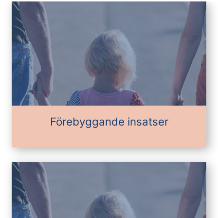
Förebyggande insatser