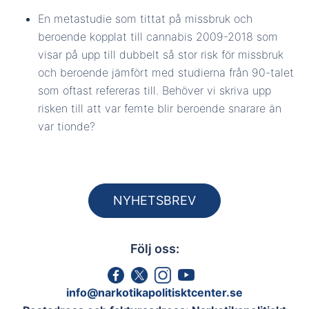
En metastudie som tittat på missbruk och
beroende kopplat till cannabis 2009-2018 som
visar på upp till dubbelt så stor risk för missbruk
och beroende jämfört med studierna från 90-talet
som oftast refereras till. Behöver vi skriva upp
risken till att var femte blir beroende snarare än
var tionde?
NYHETSBREV
Följ oss:
info@narkotikapolitisktcenter.se