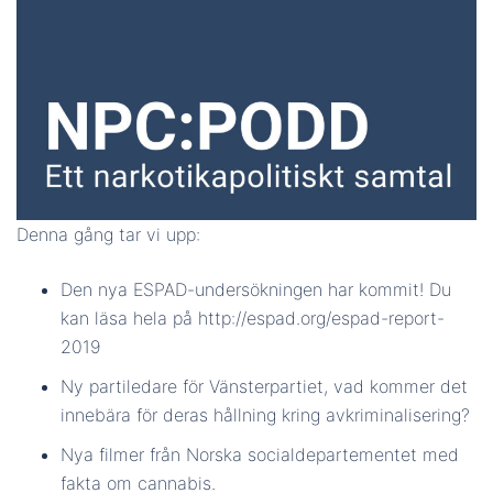
Denna gång tar vi upp:
Den nya ESPAD-undersökningen har kommit! Du
kan läsa hela på http://espad.org/espad-report-
2019
Ny partiledare för Vänsterpartiet, vad kommer det
innebära för deras hållning kring avkriminalisering?
Nya filmer från Norska socialdepartementet med
fakta om cannabis.