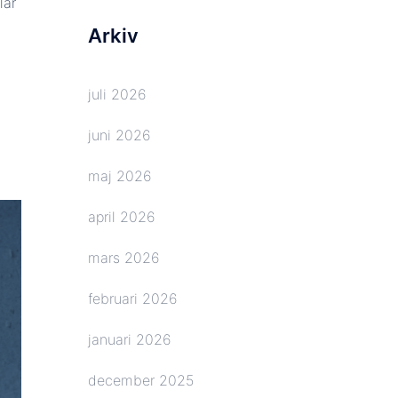
lår
Arkiv
juli 2026
juni 2026
maj 2026
april 2026
mars 2026
februari 2026
januari 2026
december 2025