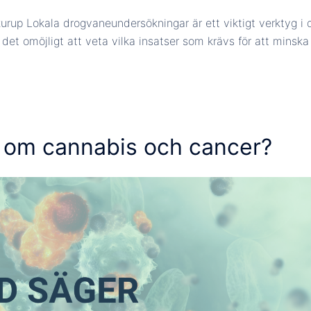
kurup Lokala drogvaneundersökningar är ett viktigt verktyg i 
det omöjligt att veta vilka insatser som krävs för att minska
 om cannabis och cancer?