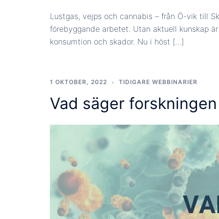
Lustgas, vejps och cannabis – från Ö-vik till S
förebyggande arbetet. Utan aktuell kunskap är 
konsumtion och skador. Nu i höst […]
1 OKTOBER, 2022
TIDIGARE WEBBINARIER
Vad säger forskningen