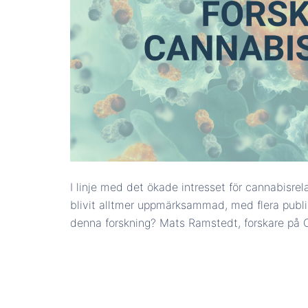
I linje med det ökade intresset för cannabisre
blivit alltmer uppmärksammad, med flera publi
denna forskning? Mats Ramstedt, forskare på 