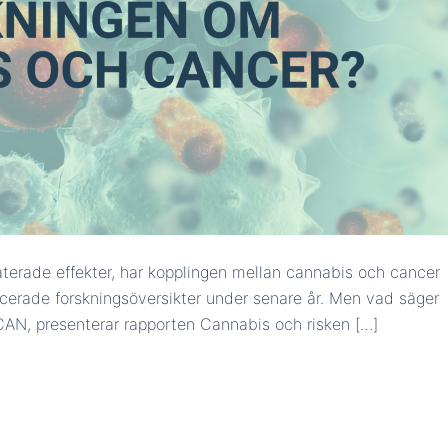
laterade effekter, har kopplingen mellan cannabis och cancer
cerade forskningsöversikter under senare år. Men vad säger
CAN, presenterar rapporten Cannabis och risken […]