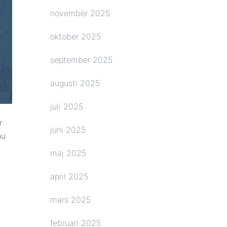
november 2025
oktober 2025
september 2025
augusti 2025
juli 2025
r
juni 2025
nu
maj 2025
april 2025
mars 2025
februari 2025