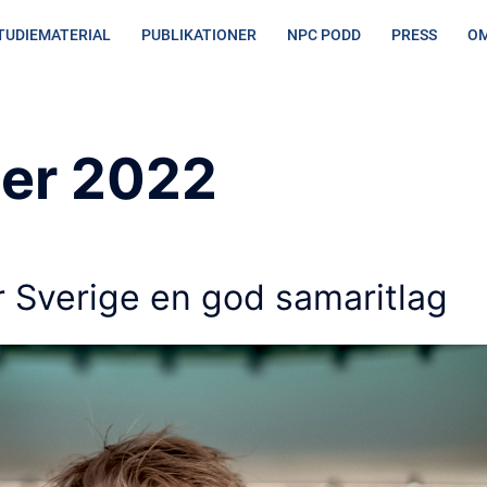
TUDIEMATERIAL
PUBLIKATIONER
NPC PODD
PRESS
OM
022
er 2022
r Sverige en god samaritlag