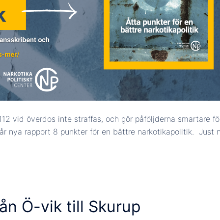
12 vid överdos inte straffas, och gör påföljderna smartare fö
vår nya rapport 8 punkter för en bättre narkotikapolitik. Just 
ån Ö-vik till Skurup