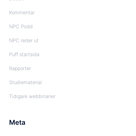
Kommentar
NPC Podd
NPC reder ut
Puff startsida
Rapporter
Studiematerial
Tidigare webbinarier
Meta