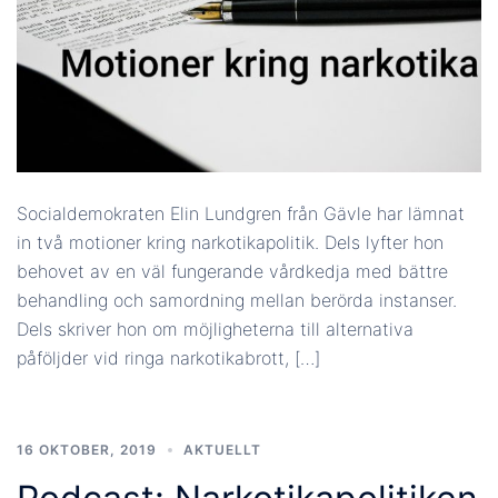
Socialdemokraten Elin Lundgren från Gävle har lämnat
in två motioner kring narkotikapolitik. Dels lyfter hon
behovet av en väl fungerande vårdkedja med bättre
behandling och samordning mellan berörda instanser.
Dels skriver hon om möjligheterna till alternativa
påföljder vid ringa narkotikabrott, […]
16 OKTOBER, 2019
AKTUELLT