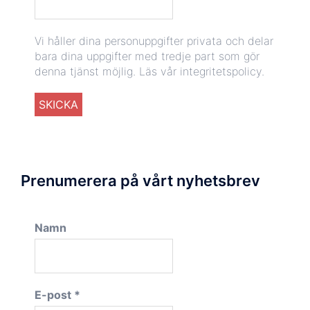
Vi håller dina personuppgifter privata och delar
bara dina uppgifter med tredje part som gör
denna tjänst möjlig.
Läs vår integritetspolicy.
Prenumerera på vårt nyhetsbrev
Namn
E-post
*