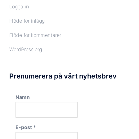
Logga in
Flöde för inlägg
Flöde för kommentarer
WordPress.org
Prenumerera på vårt nyhetsbrev
Namn
E-post
*