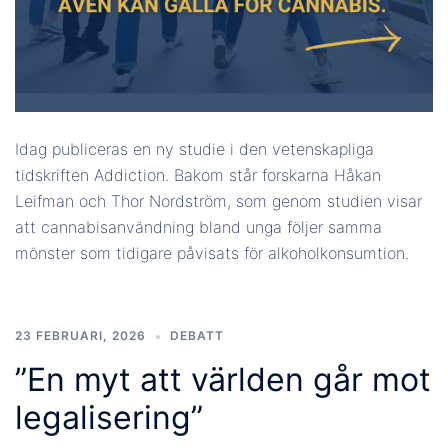
Idag publiceras en ny studie i den vetenskapliga
tidskriften Addiction. Bakom står forskarna Håkan
Leifman och Thor Nordström, som genom studien visar
att cannabisanvändning bland unga följer samma
mönster som tidigare påvisats för alkoholkonsumtion.
23 FEBRUARI, 2026
DEBATT
”En myt att världen går mot
legalisering”