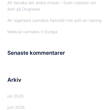
Att bevaka det andra missar – Sven Liljesson om
åren på Drugnews
Att legalisera cannabis framstår inte som en lösning
Medical cannabis in Europa
Senaste kommentarer
Arkiv
juli 2026
juni 2026