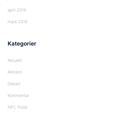
april 2019
mars 2019
Kategorier
Aktuellt
Allmänt
Debatt
Kommentar
NPC Podd