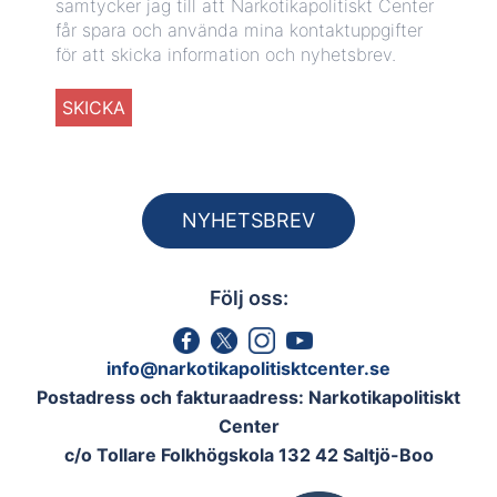
samtycker jag till att Narkotikapolitiskt Center
får spara och använda mina kontaktuppgifter
för att skicka information och nyhetsbrev.
NYHETSBREV
Följ oss:
info@narkotikapolitisktcenter.se
Postadress och fakturaadress: Narkotikapolitiskt
Center
c/o Tollare Folkhögskola 132 42 Saltjö-Boo