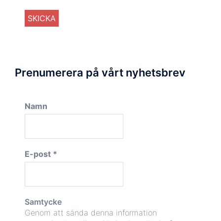
Prenumerera på vårt nyhetsbrev
Namn
E-post
*
Samtycke
Genom att sända denna information