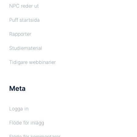
NPC reder ut
Puff startsida
Rapporter
Studiematerial
Tidigare webbinarier
Meta
Logga in
Flöde för inlägg
Flöde för kommentarer