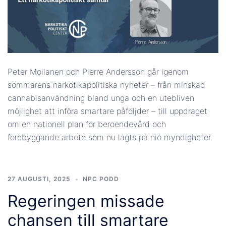
Peter Moilanen och Pierre Andersson går igenom
sommarens narkotikapolitiska nyheter – från minskad
cannabisanvändning bland unga och en utebliven
möjlighet att införa smartare påföljder – till uppdraget
om en nationell plan för beroendevård och
förebyggande arbete som nu lagts på nio myndigheter.
27 AUGUSTI, 2025
NPC PODD
Regeringen missade
chansen till smartare