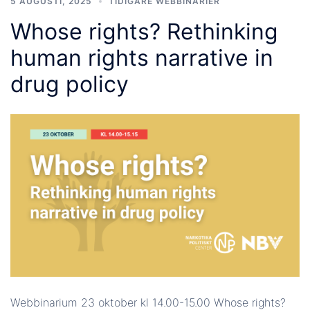
5 AUGUSTI, 2025
TIDIGARE WEBBINARIER
Whose rights? Rethinking
human rights narrative in
drug policy
Webbinarium 23 oktober kl 14.00-15.00 Whose rights?