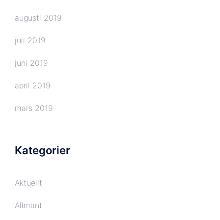
augusti 2019
juli 2019
juni 2019
april 2019
mars 2019
Kategorier
Aktuellt
Allmänt