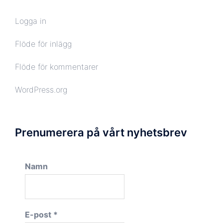
Logga in
Flöde för inlägg
Flöde för kommentarer
WordPress.org
Prenumerera på vårt nyhetsbrev
Namn
E-post
*