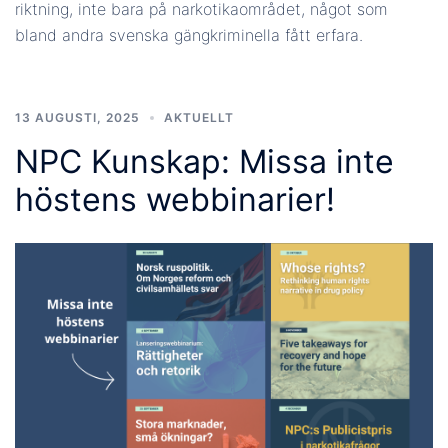
riktning, inte bara på narkotikaområdet, något som
bland andra svenska gängkriminella fått erfara.
13 AUGUSTI, 2025
AKTUELLT
NPC Kunskap: Missa inte
höstens webbinarier!