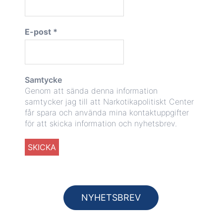
E-post
*
Samtycke
Genom att sända denna information
samtycker jag till att Narkotikapolitiskt Center
får spara och använda mina kontaktuppgifter
för att skicka information och nyhetsbrev.
NYHETSBREV