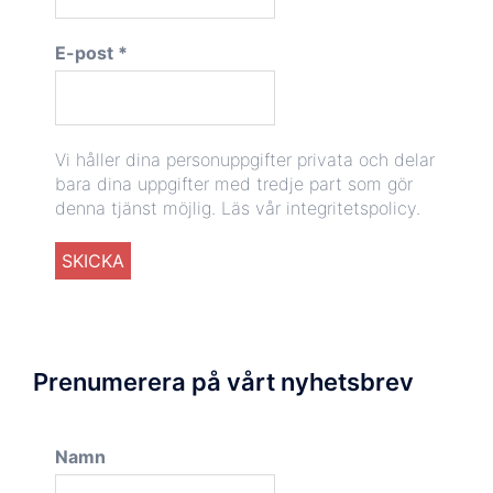
E-post
*
Vi håller dina personuppgifter privata och delar
bara dina uppgifter med tredje part som gör
denna tjänst möjlig.
Läs vår integritetspolicy.
Prenumerera på vårt nyhetsbrev
Namn