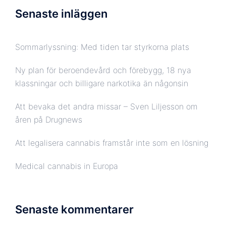
Senaste inläggen
Sommarlyssning: Med tiden tar styrkorna plats
Ny plan för beroendevård och förebygg, 18 nya
klassningar och billigare narkotika än någonsin
Att bevaka det andra missar – Sven Liljesson om
åren på Drugnews
Att legalisera cannabis framstår inte som en lösning
Medical cannabis in Europa
Senaste kommentarer