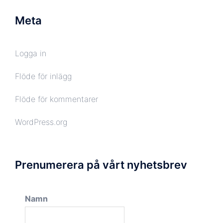
Meta
Logga in
Flöde för inlägg
Flöde för kommentarer
WordPress.org
Prenumerera på vårt nyhetsbrev
Namn