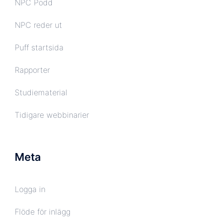
NPC Podd
NPC reder ut
Puff startsida
Rapporter
Studiematerial
Tidigare webbinarier
Meta
Logga in
Flöde för inlägg