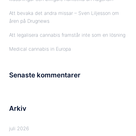
Att bevaka det andra missar – Sven Liljesson om
åren på Drugnews
Att legalisera cannabis framstår inte som en lösning
Medical cannabis in Europa
Senaste kommentarer
Arkiv
juli 2026