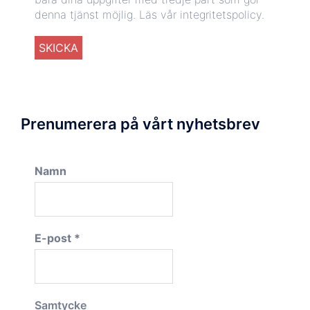
denna tjänst möjlig.
Läs vår integritetspolicy.
Prenumerera på vårt nyhetsbrev
Namn
E-post
*
Samtycke