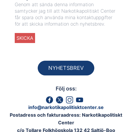
Genom att sända denna information
samtycker jag till att Narkotikapolitiskt Center
får spara och använda mina kontaktuppgifter
för att skicka information och nyhetsbrev.
NYHETSBREV
Följ oss:
info@narkotikapolitisktcenter.se
Postadress och fakturaadress: Narkotikapolitiskt
Center
c/o Tollare Folkhögskola 132 42 Saltjö-Boo