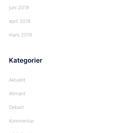
juni 2019
april 2019
mars 2019
Kategorier
Aktuellt
Allmänt
Debatt
Kommentar