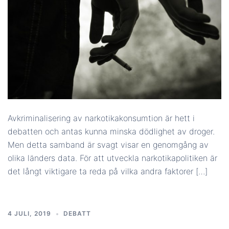
Avkriminalisering av narkotikakonsumtion är hett i
debatten och antas kunna minska dödlighet av droger.
Men detta samband är svagt visar en genomgång av
olika länders data. För att utveckla narkotikapolitiken är
det långt viktigare ta reda på vilka andra faktorer […]
4 JULI, 2019
DEBATT