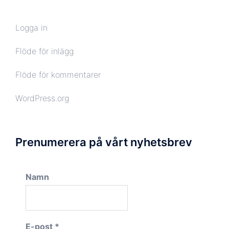
Logga in
Flöde för inlägg
Flöde för kommentarer
WordPress.org
Prenumerera på vårt nyhetsbrev
Namn
E-post
*