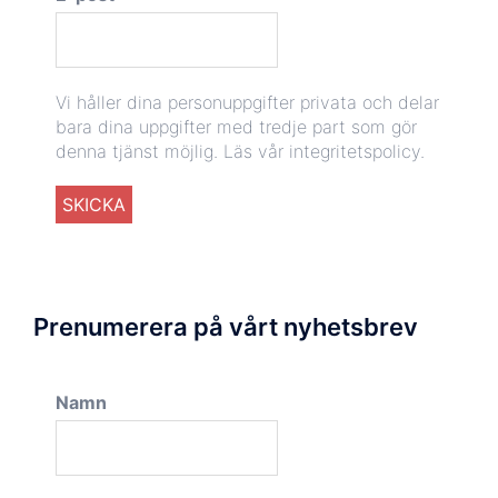
Vi håller dina personuppgifter privata och delar
bara dina uppgifter med tredje part som gör
denna tjänst möjlig.
Läs vår integritetspolicy.
Prenumerera på vårt nyhetsbrev
Namn