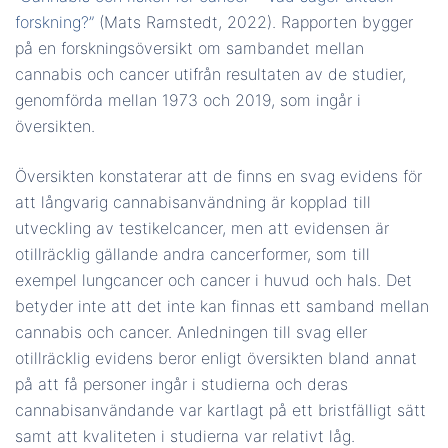
forskning?”
(Mats Ramstedt, 2022). Rapporten bygger
på en forskningsöversikt om sambandet mellan
cannabis och cancer utifrån resultaten av de studier,
genomförda mellan 1973 och 2019, som ingår i
översikten.
Översikten konstaterar att de finns en svag evidens för
att långvarig cannabisanvändning är kopplad till
utveckling av testikelcancer, men att evidensen är
otillräcklig gällande andra cancerformer, som till
exempel lungcancer och cancer i huvud och hals.
Det
betyder inte att det inte kan finnas ett samband mellan
cannabis och cancer. Anledningen till svag eller
otillräcklig evidens beror enligt översikten bland annat
på att få personer ingår i studierna och deras
cannabisanvändande var kartlagt på ett bristfälligt sätt
samt att kvaliteten i studierna var relativt låg.