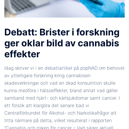
Debatt: Brister i forskning
ger oklar bild av cannabis
effekter
Idag skriver vi i en
debattartikel på popNAD
om behovet
av ytterligare forskning kring cannabisen
skadeverkningar och vad en ökad konsumtion skulle
kunna medföra i hälsoeffekter, bland annat vad gäller
samband med hjärt- och kärlsjukdomar samt cancer. I
ett försök att klargöra det senare bad vi
Centralförbundet för Alkohol- och Narkotikafrågor att
titta närmare på detta, vilket resulterat i rapporten
”Cannabis och risken för cancer – Vad säger aktuell