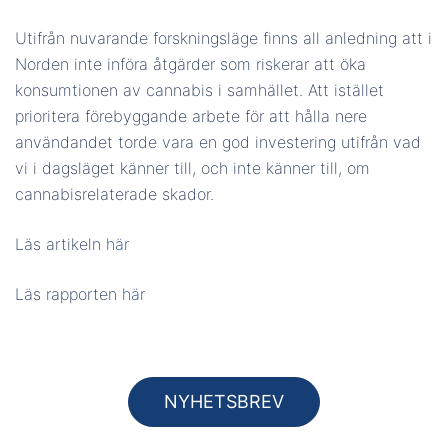
Utifrån nuvarande forskningsläge finns all anledning att i
Norden inte införa åtgärder som riskerar att öka
konsumtionen av cannabis i samhället. Att istället
prioritera förebyggande arbete för att hålla nere
användandet torde vara en god investering utifrån vad
vi i dagsläget känner till, och inte känner till, om
cannabisrelaterade skador.
Läs artikeln
här
Läs rapporten
här
NYHETSBREV